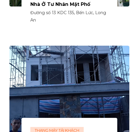
Nhà Ở Tư Nhân Mặt Phố
Đường số 13 KDC 135, Bến Lức, Long
An
THANG MÁY TẢI KHÁCH