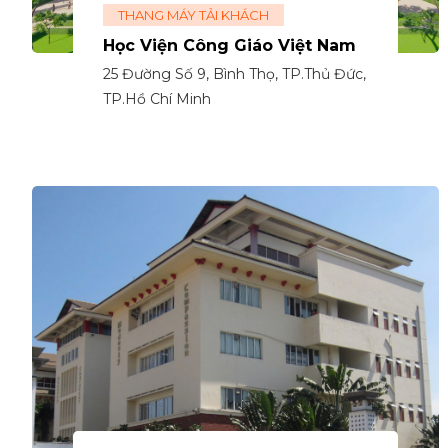
THANG MÁY TẢI KHÁCH
Học Viện Công Giáo Việt Nam
25 Đường Số 9, Bình Thọ, TP.Thủ Đức,
TP.Hồ Chí Minh