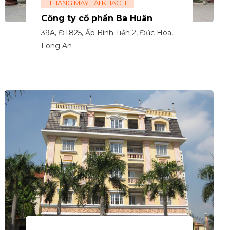
THANG MÁY TẢI KHÁCH
Công ty cổ phần Ba Huân
39A, ĐT825, Ấp Bình Tiền 2, Đức Hòa,
Long An