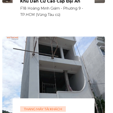
Khu Dân Cư Cao Cấp Đại An
F18 Hoàng Minh Giám - Phường 9 -
TP.HCM (Vũng Tàu cũ)
THANG MÁY TẢI KHÁCH