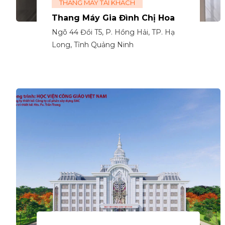
THANG MÁY TẢI KHÁCH
Thang Máy Gia Đình Chị Hoa
Ngõ 44 Đồi T5, P. Hồng Hải, TP. Hạ
Long, Tỉnh Quảng Ninh