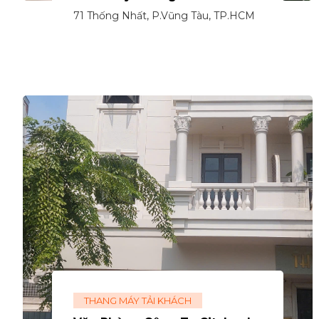
71 Thống Nhất, P.Vũng Tàu, TP.HCM
THANG MÁY TẢI KHÁCH