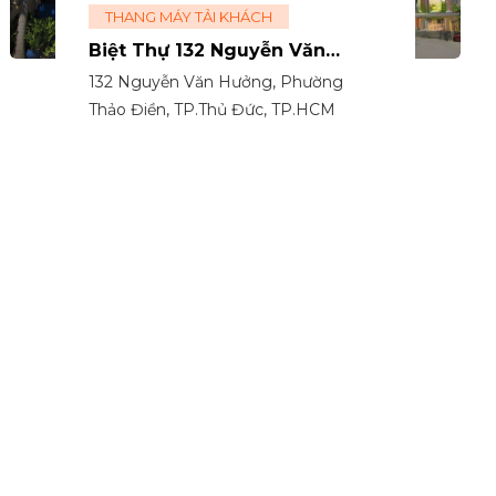
THANG MÁY TẢI KHÁCH
Biệt Thự 132 Nguyễn Văn
Hưởng
132 Nguyễn Văn Hưởng, Phường
Thảo Điền, TP.Thủ Đức, TP.HCM