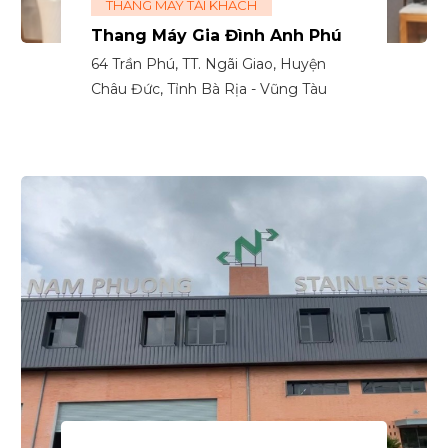
THANG MÁY TẢI KHÁCH
Thang Máy Gia Đình Anh Phú
64 Trần Phú, TT. Ngãi Giao, Huyện
Châu Đức, Tỉnh Bà Rịa - Vũng Tàu