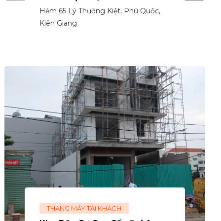
Hẻm 65 Lý Thường Kiệt, Phú Quốc,
Kiên Giang
THANG MÁY TẢI KHÁCH