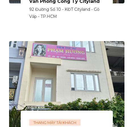
Văn Phòng Công Ty Cityland
92 Đường Số 10 - KĐT Cityland - Gò
Vấp - TP.HCM
THANG MÁY TẢI KHÁCH