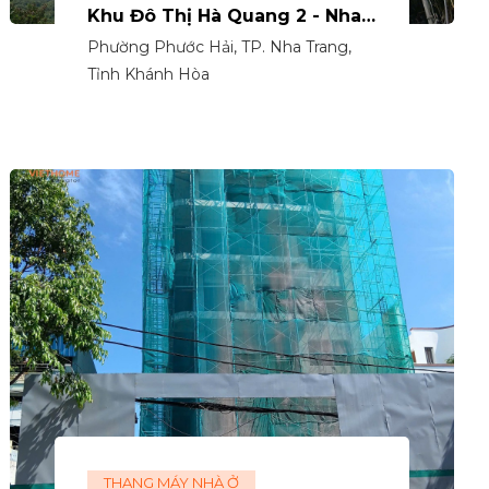
Khu Đô Thị Hà Quang 2 - Nha
Trang
Phường Phước Hải, TP. Nha Trang,
Tỉnh Khánh Hòa
THANG MÁY NHÀ Ở