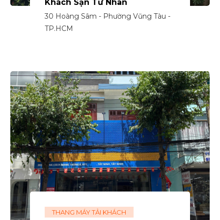
Khách Sạn Tư Nhân
30 Hoàng Sâm - Phường Vũng Tàu -
TP.HCM
THANG MÁY TẢI KHÁCH