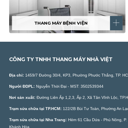
THANG MÁY BỆNH VIỆN
CÔNG TY TNHH THANG MÁY NHÀ VIỆT
Địa chỉ:
1459/7 Đường 30/4, KP3, Phường Phước Thắng, TP. H
Người ĐDPL:
Nguyễn Thời Đại - MST: 3502539344
Nơi sản xuất:
Đường Liên Ấp 1,2,3, Ấp 2, Xã Tân Vĩnh Lộc, TP
Trạm sửa chữa tại TP.HCM:
122/2B Bùi Tư Toàn, Phường An Lạ
Trạm sửa chữa tại Nha Trang:
Hẻm 61 Cầu Dứa - Phú Nông, P. 
Khánh Hòa