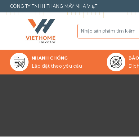
CÔNG TY TNHH THANG MÁY NHÀ VIỆT
NHANH CHÓNG
BẢO 
Lắp đặt theo yêu cầu
Dịch