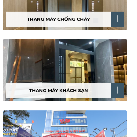
THANG MÁY CHỐNG CHÁY
THANG MÁY KHÁCH SẠN