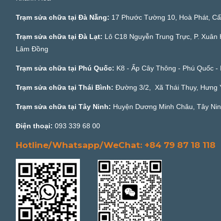
Trạm sửa chữa tại Đà Nẵng:
17 Phước Tường 10, Hoà Phát, C
Trạm sửa chữa tại Đà Lạt:
Lô C18 Nguyễn Trung Trực, P. Xuân 
Lâm Đồng
Trạm sửa chữa tại Phú Quốc:
K8 - Ấp Cây Thông - Phú Quốc - 
Trạm sửa chữa tại Thái Bình:
Đường 3/2, Xã Thái Thụy, Hưng
Trạm sửa chữa tại Tây Ninh:
Huyện Dương Minh Châu, Tây Ni
Điện thoại:
093 339 68 00
Hotline/Whatsapp/WeChat: +84 79 87 18 118