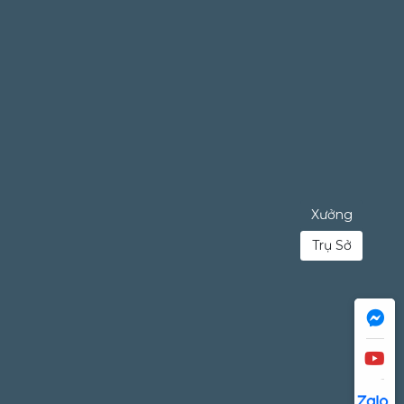
Xưởng
Trụ Sở