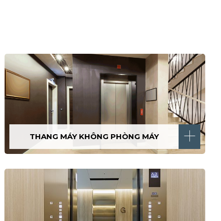
THANG MÁY KHÔNG PHÒNG MÁY