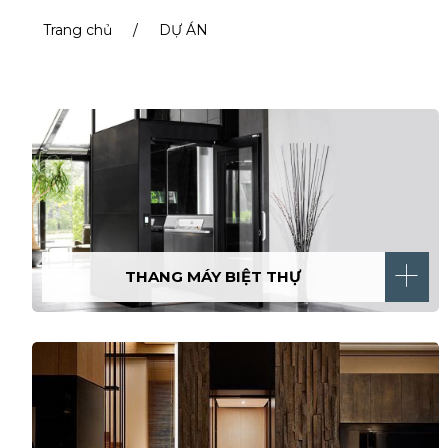
Trang chủ
/
DỰ ÁN
THANG MÁY BIỆT THỰ