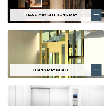
THANG MÁY CÓ PHÒNG MÁY
THANG MÁY NHÀ Ở