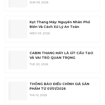
SUN 03, 2026
Kẹt Thang Máy: Nguyên Nhân Phổ
Biến Và Cách Xử Lý An Toàn
WED 03, 2026
CABIN THANG MÁY LÀ GÌ? CẤU TẠO
VÀ VAI TRÒ QUAN TRỌNG
TUE 02, 2026
THÔNG BÁO ĐIỀU CHỈNH GIÁ SẢN
PHẨM TỪ 01/01/2026
THU 12, 2025