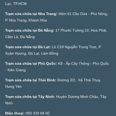
Lạc, TP.HCM
Trạm sửa chữa tại Nha Trang:
Hẻm 61 Cầu Dứa - Phú Nông,
P. Nha Trang, Khánh Hòa
Trạm sửa chữa tại Đà Nẵng:
17 Phước Tường 10, Hoà Phát,
Cẩm Lệ, Đà Nẵng
Trạm sửa chữa tại Đà Lạt:
Lô C18 Nguyễn Trung Trực, P.
Xuân Hương, Đà Lạt, Lâm Đồng
Trạm sửa chữa tại Phú Quốc:
K8 - Ấp Cây Thông - Phú Quốc
- Kiên Giang
Trạm sửa chữa tại Thái Bình:
Đường 3/2, Xã Thái Thụy,
Hưng Yên
Trạm sửa chữa tại Tây Ninh:
Huyện Dương Minh Châu, Tây
Ninh
Điện thoại:
093 339 68 00