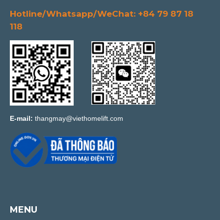
Hotline/Whatsapp/WeChat: +84 79 87 18
118
E-mail:
thangmay@viethomelift.com
MENU