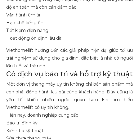
độ an toàn mà còn cần đảm bảo:
Vận hành êm ái
Hạn chế tiếng ồn
Tiết kiệm điện năng
Hoạt động ổn định lâu dài
Viethomelift hướng đến các giải pháp hiện đại giúp tối ưu
trải nghiệm sử dụng cho gia đình, đặc biệt là nhà có người
lớn tuổi và trẻ nhỏ.
Có dịch vụ bảo trì và hỗ trợ kỹ thuật
Một đơn vị thang máy uy tín không chỉ bán sản phẩm mà
còn phải đồng hành lâu dài cùng khách hàng. Đây cũng là
yếu tố khiến nhiều người quan tâm khi tìm hiểu
Viethomelift có uy tín không.
Hiện nay, doanh nghiệp cung cấp:
Bảo trì định kỳ
Kiểm tra kỹ thuật
Sửa chữa thang máy