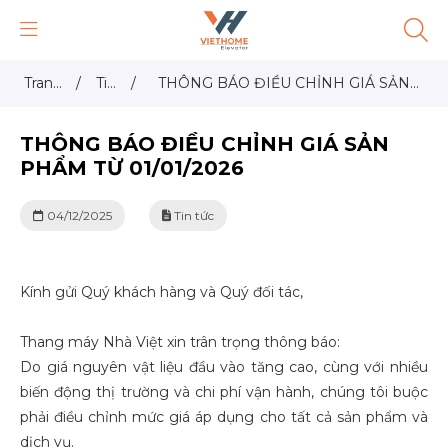
Trang
/
Tin
/
THÔNG BÁO ĐIỀU CHỈNH GIÁ SẢN
chủ
tức
PHẨM TỪ 01/01/2026
THÔNG BÁO ĐIỀU CHỈNH GIÁ SẢN
PHẨM TỪ 01/01/2026
04/12/2025
Tin tức
Kính gửi Quý khách hàng và Quý đối tác,
Thang máy Nhà Việt xin trân trọng thông báo:
Do giá nguyên vật liệu đầu vào tăng cao, cùng với nhiều
biến động thị trường và chi phí vận hành, chúng tôi buộc
phải điều chỉnh mức giá áp dụng cho tất cả sản phẩm và
dịch vụ.