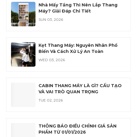
Nhà Mấy Tầng Thì Nên Lắp Thang
Máy? Giải Đáp Chi Tiết
SUN 03, 2026
Kẹt Thang Máy: Nguyên Nhân Phổ
Biến Và Cách Xử Lý An Toàn
WED 03, 2026
CABIN THANG MÁY LÀ GÌ? CẤU TẠO
VÀ VAI TRÒ QUAN TRỌNG
TUE 02, 2026
THÔNG BÁO ĐIỀU CHỈNH GIÁ SẢN
PHẨM TỪ 01/01/2026