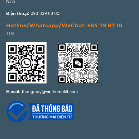
Ninh
Điện thoại:
093 339 68 00
Hotline/Whatsapp/WeChat: +84 79 87 18
118
E-mail:
thangmay@viethomelift.com