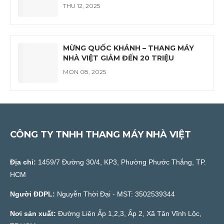
THU 12, 2025
MỪNG QUỐC KHÁNH – THANG MÁY
NHÀ VIỆT GIẢM ĐẾN 20 TRIỆU
MON 08, 2025
CÔNG TY TNHH THANG MÁY NHÀ VIỆT
Địa chỉ:
1459/7 Đường 30/4, KP3, Phường Phước Thắng, TP.
HCM
Người ĐDPL:
Nguyễn Thời Đại - MST: 3502539344
Nơi sản xuất:
Đường Liên Ấp 1,2,3, Ấp 2, Xã Tân Vĩnh Lộc,