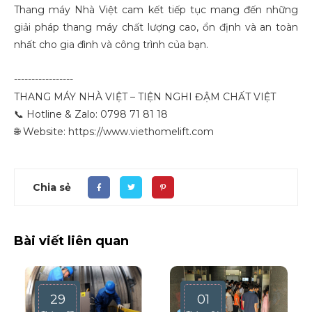
Thang máy Nhà Việt cam kết tiếp tục mang đến những
giải pháp thang máy chất lượng cao, ổn định và an toàn
nhất cho gia đình và công trình của bạn.
-----------------
THANG MÁY NHÀ VIỆT – TIỆN NGHI ĐẬM CHẤT VIỆT
📞 Hotline & Zalo: 0798 71 81 18
🌐 Website: https://www.viethomelift.com
Chia sẻ
Bài viết liên quan
29
01