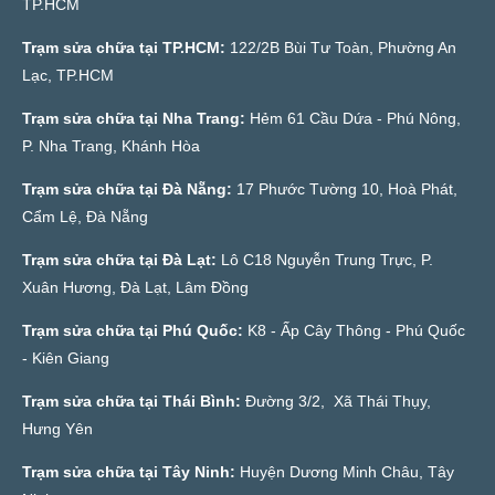
TP.HCM
Trạm sửa chữa tại TP.HCM:
122/2B Bùi Tư Toàn, Phường An
Lạc, TP.HCM
Trạm sửa chữa tại Nha Trang:
Hẻm 61 Cầu Dứa - Phú Nông,
P. Nha Trang, Khánh Hòa
Trạm sửa chữa tại Đà Nẵng:
17 Phước Tường 10, Hoà Phát,
Cẩm Lệ, Đà Nẵng
Trạm sửa chữa tại Đà Lạt:
Lô C18 Nguyễn Trung Trực, P.
Xuân Hương, Đà Lạt, Lâm Đồng
Trạm sửa chữa tại Phú Quốc:
K8 - Ấp Cây Thông - Phú Quốc
- Kiên Giang
Trạm sửa chữa tại Thái Bình:
Đường 3/2, Xã Thái Thụy,
Hưng Yên
Trạm sửa chữa tại Tây Ninh:
Huyện Dương Minh Châu, Tây