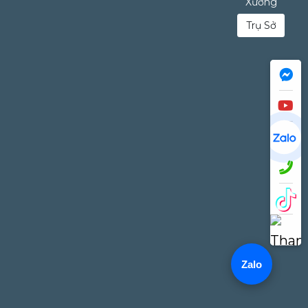
Xưởng
Trụ Sở
Zalo