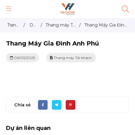
Trang
/
DỰ
/
Thang máy Tải
/
Thang Máy Gia Đình
chủ
ÁN
khách
Anh Phú
Thang Máy Gia Đình Anh Phú
06/03/2025
Thang máy Tải khách
Chia sẻ
Dự án liên quan