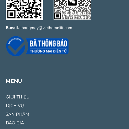
E-mail:
thangmay@viethomelift.com
MENU
GIỚI THIỆU
DỊCH VỤ
SẢN PHẨM
BÁO GIÁ