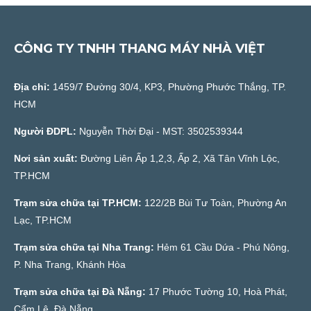
CÔNG TY TNHH THANG MÁY NHÀ VIỆT
Địa chỉ:
1459/7 Đường 30/4, KP3, Phường Phước Thắng, TP.
HCM
Người ĐDPL:
Nguyễn Thời Đại - MST: 3502539344
Nơi sản xuất:
Đường Liên Ấp 1,2,3, Ấp 2, Xã Tân Vĩnh Lộc,
TP.HCM
Trạm sửa chữa tại TP.HCM:
122/2B Bùi Tư Toàn, Phường An
Lạc, TP.HCM
Trạm sửa chữa tại Nha Trang:
Hẻm 61 Cầu Dứa - Phú Nông,
P. Nha Trang, Khánh Hòa
Trạm sửa chữa tại Đà Nẵng:
17 Phước Tường 10, Hoà Phát,
Cẩm Lệ, Đà Nẵng