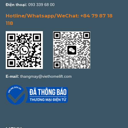
Điện thoại:
093 339 68 00
Hotline/Whatsapp/WeChat: +84 79 87 18
118
E-mail:
thangmay@viethomelift.com