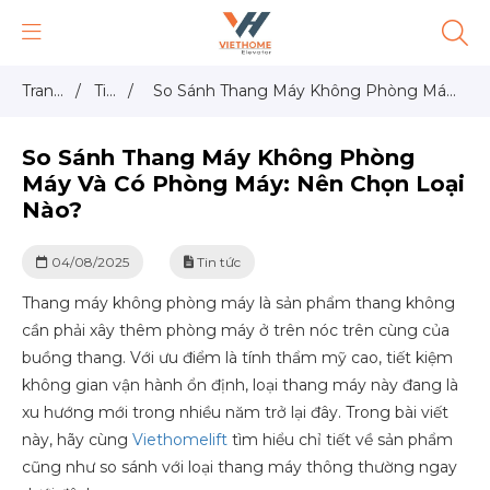
Trang
/
Tin
/
So Sánh Thang Máy Không Phòng Máy
chủ
tức
Và Có Phòng Máy: Nên Chọn Loại Nào?
So Sánh Thang Máy Không Phòng
Máy Và Có Phòng Máy: Nên Chọn Loại
Nào?
04/08/2025
Tin tức
Thang máy không phòng máy là sản phẩm thang không
cần phải xây thêm phòng máy ở trên nóc trên cùng của
buồng thang. Với ưu điểm là tính thẩm mỹ cao, tiết kiệm
không gian vận hành ổn định, loại thang máy này đang là
xu hướng mới trong nhiều năm trở lại đây. Trong bài viết
này, hãy cùng
Viethomelift
tìm hiểu chỉ tiết về sản phẩm
cũng như so sánh với loại thang máy thông thường ngay