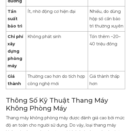
dưỡng
Tần
Ít, nhờ động cơ hiện đại
Nhiều, do dùng
suất
hộp số cần bảo
bảo trì
trì thường xuyên
Chi phí
Không phát sinh
Tốn thêm ~20–
xây
40 triệu đồng
dựng
phòng
máy
Giá
Thường cao hơn do tích hợp
Giá thành thấp
thành
công nghệ mới
hơn
Thông Số Kỹ Thuật Thang Máy
Không Phòng Máy
Thang máy không phòng máy được đánh giá cao bởi mức
độ an toàn cho người sử dụng. Do vậy, loại thang máy