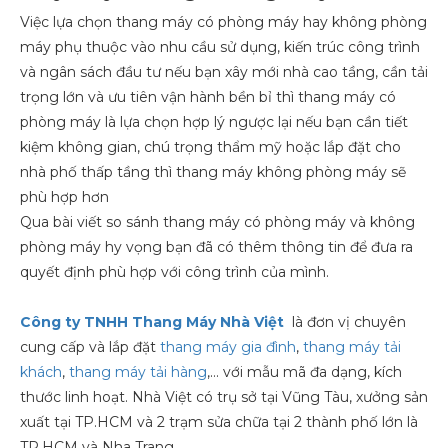
Việc lựa chọn thang máy có phòng máy hay không phòng
máy phụ thuộc vào nhu cầu sử dụng, kiến trúc công trình
và ngân sách đầu tư nếu bạn xây mới nhà cao tầng, cần tải
trọng lớn và ưu tiên vận hành bền bỉ thì thang máy có
phòng máy là lựa chọn hợp lý ngược lại nếu bạn cần tiết
kiệm không gian, chú trọng thẩm mỹ hoặc lắp đặt cho
nhà phố thấp tầng thì thang máy không phòng máy sẽ
phù hợp hơn
Qua bài viết so sánh thang máy có phòng máy và không
phòng máy hy vọng bạn đã có thêm thông tin để đưa ra
quyết định phù hợp với công trình của mình.
Công ty TNHH Thang Máy Nhà Việt
là đơn vị chuyên
cung cấp và lắp đặt
thang máy gia đình
,
thang máy tải
khách
,
thang máy tải hàng
,... với mẫu mã đa dạng, kích
thước linh hoạt. Nhà Việt có trụ sở tại Vũng Tàu, xưởng sản
xuất tại TP.HCM và 2 trạm sửa chữa tại 2 thành phố lớn là
TP.HCM và Nha Trang.