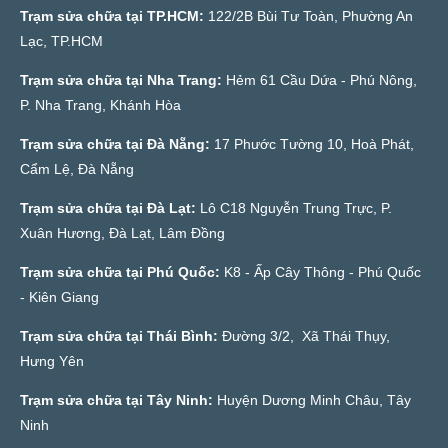
Trạm sửa chữa tại TP.HCM:
122/2B Bùi Tư Toàn, Phường An
Lạc, TP.HCM
Trạm sửa chữa tại Nha Trang:
Hẻm 61 Cầu Dứa - Phú Nông,
P. Nha Trang, Khánh Hòa
Trạm sửa chữa tại Đà Nẵng:
17 Phước Tường 10, Hoà Phát,
Cẩm Lệ, Đà Nẵng
Trạm sửa chữa tại Đà Lạt:
Lô C18 Nguyễn Trung Trực, P.
Xuân Hương, Đà Lạt, Lâm Đồng
Trạm sửa chữa tại Phú Quốc:
K8 - Ấp Cây Thông - Phú Quốc
- Kiên Giang
Trạm sửa chữa tại Thái Bình:
Đường 3/2, Xã Thái Thụy,
Hưng Yên
Trạm sửa chữa tại Tây Ninh:
Huyện Dương Minh Châu, Tây
Ninh