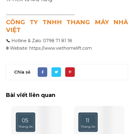
----------------------------------------------
CÔNG TY TNHH THANG MÁY NHÀ
VIỆT
📞
Hotline & Zalo: 0798 71 81 18
🌐 Website: https://www.viethomelift.com
Chia sẻ
Bài viết liên quan
05
11
Tháng 04
Tháng 04