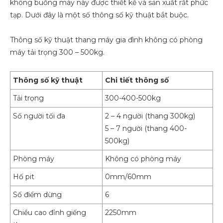
không buồng máy này được thiết kế và sản xuất rất phức
tạp. Dưới đây là một số thông số kỹ thuật bắt buộc.
Thông số kỹ thuật thang máy gia đình không có phòng
máy tải trọng 300 – 500kg.
Thông số kỹ thuật
Chi tiết thông số
Tải trọng
300-400-500kg
Số người tối đa
2 – 4 người (thang 300kg)
5 – 7 người (thang 400-
500kg)
Phòng máy
Không có phòng máy
Hố pit
0mm/60mm
Số điểm dừng
6
Chiều cao đỉnh giếng
2250mm