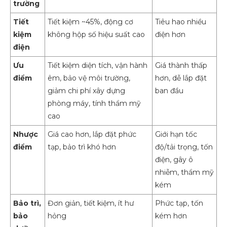
trường
Tiết
Tiết kiệm ~45%, động cơ
Tiêu hao nhiều
kiệm
không hộp số hiệu suất cao
điện hơn
điện
Ưu
Tiết kiệm diện tích, vận hành
Giá thành thấp
điểm
êm, bảo vệ môi trường,
hơn, dễ lắp đặt
giảm chi phí xây dựng
ban đầu
phòng máy, tính thẩm mỹ
cao
Nhược
Giá cao hơn, lắp đặt phức
Giới hạn tốc
điểm
tạp, bảo trì khó hơn
độ/tải trọng, tốn
điện, gây ô
nhiễm, thẩm mỹ
kém
Bảo trì,
Đơn giản, tiết kiệm, ít hư
Phức tạp, tốn
bảo
hỏng
kém hơn