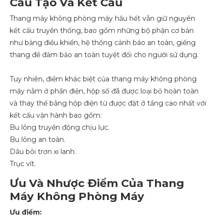
Cấu Tạo Và Kết Cấu
Thang máy không phòng máy hầu hết vẫn giữ nguyên
kết cấu truyền thống, bao gồm những bộ phận cơ bản
như bảng điều khiển, hệ thống cảnh báo an toàn, giếng
thang để đảm bảo an toàn tuyệt đối cho người sử dụng.
Tuy nhiên, điểm khác biệt của thang máy không phòng
máy nằm ở phần điện, hộp số đã được loại bỏ hoàn toàn
và thay thế bằng hộp điện từ được đặt ở tầng cao nhất với
kết cấu vận hành bao gồm:
Bu lông truyền động chịu lực.
Bu lông an toàn.
Dầu bôi trơn xi lanh.
Trục vít.
Ưu Và Nhược Điểm Của Thang
Máy Không Phòng Máy
Ưu điểm: