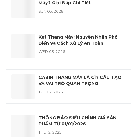
Máy? Giải Đáp Chi Tiết
SUN 03, 2026
Kẹt Thang Máy: Nguyên Nhân Phổ
Biến Và Cách Xử Lý An Toàn
WED 03, 2026
CABIN THANG MÁY LÀ GÌ? CẤU TẠO
VÀ VAI TRÒ QUAN TRỌNG
TUE 02, 2026
THÔNG BÁO ĐIỀU CHỈNH GIÁ SẢN
PHẨM TỪ 01/01/2026
THU 12, 2025