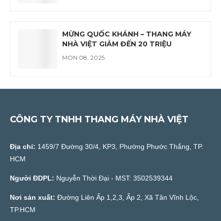
MỪNG QUỐC KHÁNH – THANG MÁY
NHÀ VIỆT GIẢM ĐẾN 20 TRIỆU
MON 08, 2025
CÔNG TY TNHH THANG MÁY NHÀ VIỆT
Địa chỉ:
1459/7 Đường 30/4, KP3, Phường Phước Thắng, TP.
HCM
Người ĐDPL:
Nguyễn Thời Đại - MST: 3502539344
Nơi sản xuất:
Đường Liên Ấp 1,2,3, Ấp 2, Xã Tân Vĩnh Lộc,
TP.HCM