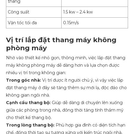
thang
Công suất
1.5 kw – 2.4 kw
Vận tốc tối đa
0.15m/s
Vị trí lắp đặt thang máy không
phòng máy
Nhờ vào thiết kế nhỏ gọn, thông minh, việc lắp đặt thang
máy không phòng máy dễ dàng hơn và lựa chọn được
nhiều vị trí trong không gian:
Trong góc nhà:
Vị trí được ít người chú ý, vì vậy việc lắp
đặt thang máy ở đây sẽ tăng thêm sự mới lạ, độc đáo cho
không gian ngôi nhà.
Cạnh cầu thang bộ:
Giúp dễ dàng di chuyển lên xuống
giữa các phòng trong nhà, đồng thời tăng tính thẩm mỹ
cho thiết kế thang bộ.
Trong lòng thang bộ:
Phù hợp gia đình có diện tích hạn
chế, đồng thời tạo sự tương xứng với kiến trúc ngôi nhà,