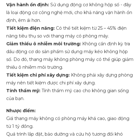
Vận hành ổn định:
Sử dụng động cơ không hộp số - đây
là loại động cơ công nghệ mới, cho khả năng vận hành ổn
định, êm ái hơn.
Tiết kiệm điện năng:
Có thể tiết kiệm từ 25 – 45% điện
năng tiêu thụ so với thang máy có phòng máy.
Giảm thiểu ô nhiễm môi trường:
Không cần định kỳ tra
dầu động cơ do sản phẩm sử dụng máy kéo không hộp
số. Do đó, thang máy không phòng máy có thể giúp giảm
thiểu ô nhiễm môi trường.
Tiết kiệm chi phí xây dựng:
Không phải xây dựng phòng
máy nên tiết kiệm được chi phí xây dựng.
Tính thẩm mỹ:
Tính thẩm mỹ cao cho không gian sống
của bạn.
Nhược điểm:
Giá thang máy không có phòng máy khá cao, giao động
từ 1 tỷ đồng.
Quá trình lắp đặt, bảo dưỡng và cứu hộ tương đối khó