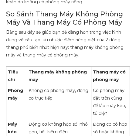
khăn do không có phòng máy riêng.
So Sánh Thang Máy Không Phòng
Máy Và Thang Máy Có Phòng Máy
Bảng sau đây sẽ giúp bạn dễ dàng hơn trong việc hình
dung về cấu tạo, ưu nhược điểm riêng biệt của 2 dòng
thang phổ biến nhất hiện nay: thang máy không phòng
máy và thang máy có phòng máy.
Tiêu
Thang máy không phòng
Thang máy có
chí
máy
phòng máy
Phòng
Không có phòng máy, động
Có phòng máy
máy
cơ trực tiếp
đặt trên cùng
để lắp máy kéo,
tủ điện
Máy
Động cơ không hộp số, nhỏ
Động cơ có hộp
kéo
gọn, tiết kiệm điện
số hoặc không