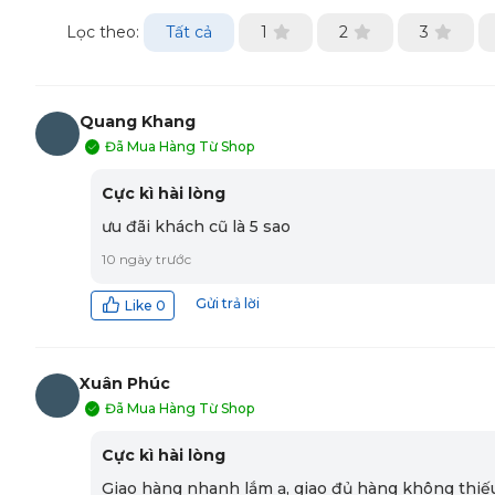
Lọc theo:
Tất cả
1
2
3
Quang Khang
Đã Mua Hàng Từ Shop
QK
Cực kì hài lòng
ưu đãi khách cũ là 5 sao
10 ngày trước
Gửi trả lời
Like
0
Xuân Phúc
Đã Mua Hàng Từ Shop
XP
Cực kì hài lòng
Giao hàng nhanh lắm ạ, giao đủ hàng không thiếu