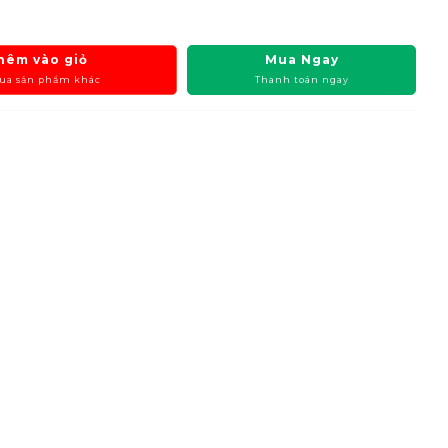
hêm vào giỏ
Mua Ngay
ua sản phẩm khác
Thanh toán ngay