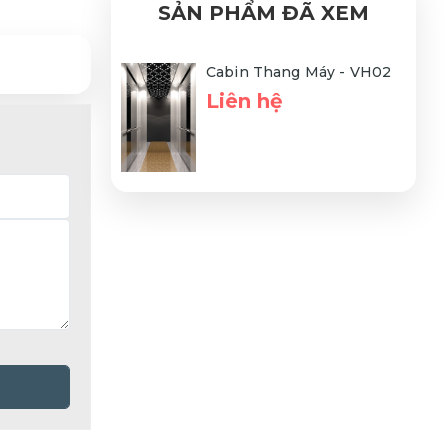
SẢN PHẨM ĐÃ XEM
Cabin Thang Máy - VH02
Liên hệ