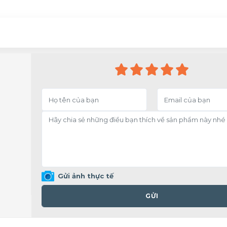
Gửi ảnh thực tế
GỬI