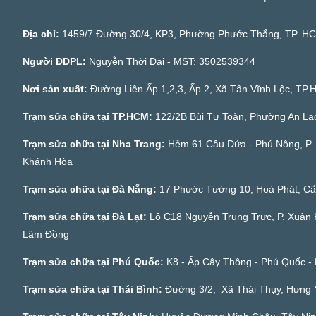
Địa chỉ:
1459/7 Đường 30/4, KP3, Phường Phước Thắng, TP. H
Người ĐDPL:
Nguyễn Thời Đại - MST: 3502539344
Nơi sản xuất:
Đường Liên Ấp 1,2,3, Ấp 2, Xã Tân Vĩnh Lộc, TP
Trạm sửa chữa tại TP.HCM:
122/2B Bùi Tư Toàn, Phường An Lạ
Trạm sửa chữa tại Nha Trang:
Hẻm 61 Cầu Dứa - Phú Nông, P. 
Khánh Hòa
Trạm sửa chữa tại Đà Nẵng:
17 Phước Tường 10, Hoà Phát, C
Trạm sửa chữa tại Đà Lạt:
Lô C18 Nguyễn Trung Trực, P. Xuân 
Lâm Đồng
Trạm sửa chữa tại Phú Quốc:
K8 - Ấp Cây Thông - Phú Quốc - 
Trạm sửa chữa tại Thái Bình:
Đường 3/2, Xã Thái Thụy, Hưng